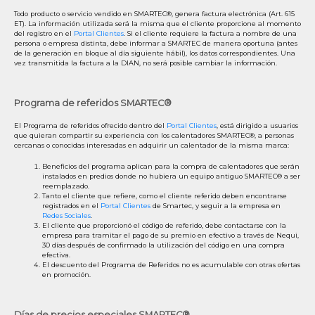
Todo producto o servicio vendido en SMARTEC®, genera factura electrónica (Art. 615
ET). La información utilizada será la misma que el cliente proporcione al momento
del registro en el
Portal Clientes
. Si el cliente requiere la factura a nombre de una
persona o empresa distinta, debe informar a SMARTEC de manera oportuna (antes
de la generación en bloque al día siguiente hábil), los datos correspondientes. Una
vez transmitida la factura a la DIAN, no será posible cambiar la información.
Programa de referidos SMARTEC®
El Programa de referidos ofrecido dentro del
Portal Clientes
, está dirigido a usuarios
que quieran compartir su experiencia con los calentadores SMARTEC®, a personas
cercanas o conocidas interesadas en adquirir un calentador de la misma marca:
Beneficios del programa aplican para la compra de calentadores que serán
instalados en predios donde no hubiera un equipo antiguo SMARTEC® a ser
reemplazado.
Tanto el cliente que refiere, como el cliente referido deben encontrarse
registrados en el
Portal Clientes
de Smartec, y seguir a la empresa en
Redes Sociales
.
El cliente que proporcionó el código de referido, debe contactarse con la
empresa para tramitar el pago de su premio en efectivo a través de Nequi,
30 días después de confirmado la utilización del código en una compra
efectiva.
El descuento del Programa de Referidos no es acumulable con otras ofertas
en promoción.
Días de precios especiales SMARTEC®