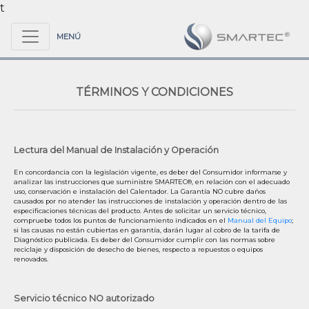
t
MENÚ
TÉRMINOS Y CONDICIONES
Lectura del Manual de Instalación y Operación
En concordancia con la legislación vigente, es deber del Consumidor informarse y
analizar las instrucciones que suministre SMARTEC®, en relación con el adecuado
uso, conservación e instalación del Calentador. La Garantía NO cubre daños
causados por no atender las instrucciones de instalación y operación dentro de las
especificaciones técnicas del producto. Antes de solicitar un servicio técnico,
compruebe todos los puntos de funcionamiento indicados en el
Manual del Equipo
;
si las causas no están cubiertas en garantía, darán lugar al cobro de la tarifa de
Diagnóstico publicada. Es deber del Consumidor cumplir con las normas sobre
reciclaje y disposición de desecho de bienes, respecto a repuestos o equipos
renovados.
Servicio técnico NO autorizado